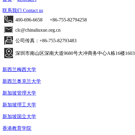
联系我们
Contact us
400-696-6658 +86-755-82794258
clc@chinaliuxue.org.cn
公司传真：+86-755-82793483
深圳市南山区深南大道9680号大冲商务中心A栋16楼1603
新西兰梅西大学
新西兰奥克兰大学
新加坡管理大学
新加坡理工大学
新加坡国立大学
香港教育学院