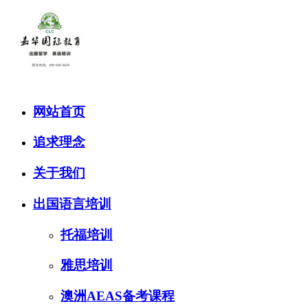
网站首页
追求理念
关于我们
出国语言培训
托福培训
雅思培训
澳洲AEAS备考课程