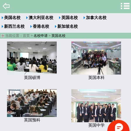
美国名校
澳大利亚名校
英国名校
加拿大名校
新西兰名校
香港名校
新加坡名校
当前位置：
首页
>
名校申请
>
英国名校
英国硕博
英国本科
英国预科
英国中学