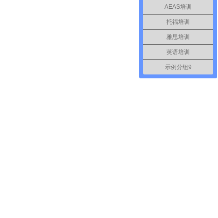
AEAS培训
托福培训
雅思培训
英语培训
示例分组9