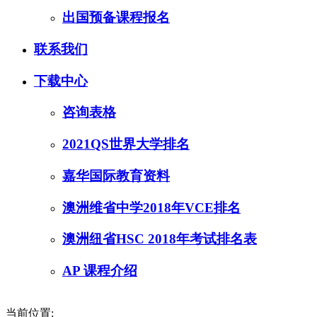
出国预备课程报名
联系我们
下载中心
咨询表格
2021QS世界大学排名
嘉华国际教育资料
澳洲维省中学2018年VCE排名
澳洲纽省HSC 2018年考试排名表
AP 课程介绍
当前位置: