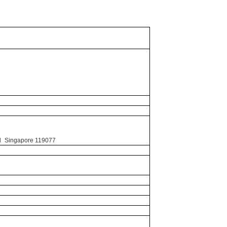
d
Singapore 119077