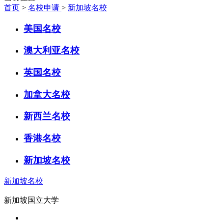
首页
>
名校申请
>
新加坡名校
美国名校
澳大利亚名校
英国名校
加拿大名校
新西兰名校
香港名校
新加坡名校
新加坡名校
新加坡国立大学