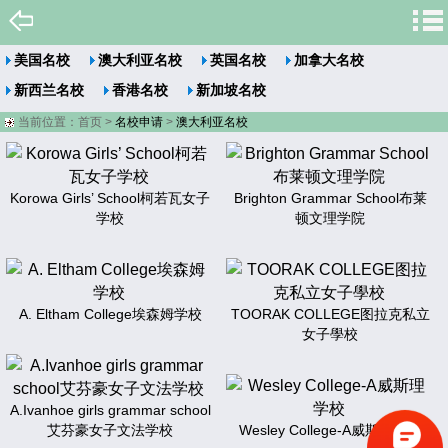
美国名校
澳大利亚名校
英国名校
加拿大名校
新西兰名校
香港名校
新加坡名校
当前位置：
首页
>
名校申请
>
澳大利亚名校
Korowa Girls’ School柯若瓦女子
Brighton Grammar School布莱
学校
顿文理学院
A. Eltham College埃森姆学校
TOORAK COLLEGE图拉克私立
女子學校
A.Ivanhoe girls grammar school
艾芬豪女子文法学校
Wesley College-A威斯理学校