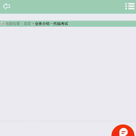
当前位置：
首页
>
业务介绍
>
托福考试