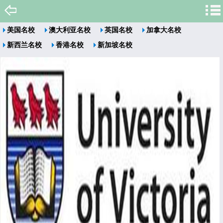
美国名校
澳大利亚名校
英国名校
加拿大名校
新西兰名校
香港名校
新加坡名校