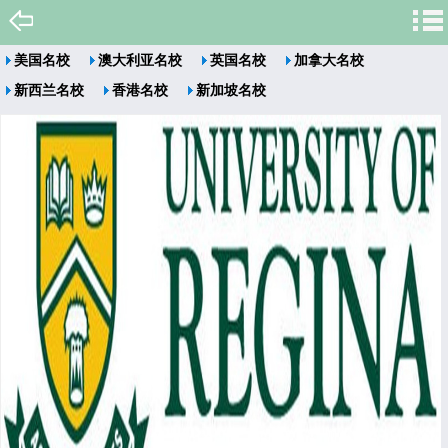
美国名校
澳大利亚名校
英国名校
加拿大名校
新西兰名校
香港名校
新加坡名校