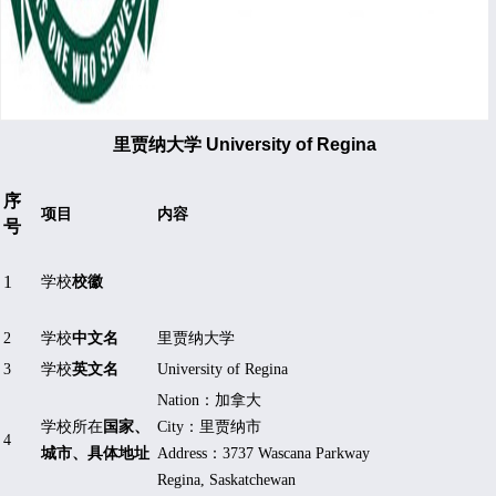
里贾纳大学 University of Regina
序
项目
内容
号
1
学校
校徽
2
学校
中文名
里贾纳大学
3
学校
英文名
University of Regina
Nation
：加拿大
学校所在
国家、
City
：里贾纳市
4
城市、具体地址
Address
：
3737 Wascana Parkway
Regina, Saskatchewan