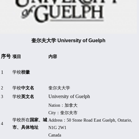
奎尔夫大学 University of Guelph
序号
项目
内容
1
学校
校徽
2
学校
中文名
奎尔夫大学
University of Guelph
3
学校
英文名
Nation
：加拿大
City
：奎尔夫市
学校所在
国家、城
Address
：
50 Stone Road East
Guelph, Ontario,
4
市、具体地址
N1G 2W1
Canada