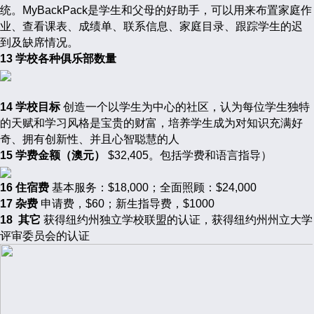
统。MyBackPack是学生和父母的好助手，可以用来布置家庭作
业、查看课表、成绩单、联系信息、家庭目录、跟踪学生的迟
到及缺席情况。
13 学校各种俱乐部数量
14 学校目标
创造一个以学生为中心的社区，认为每位学生独特
的天赋和学习风格是宝贵的财富，培养学生成为对知识充满好
奇、拥有创新性、并且心智聪慧的人
15 学费金额（澳元）
$32,405。包括学费和语言指导）
16 住宿费
基本服务：$18,000；全面照顾：$24,000
17 杂费
申请费，$60；新生指导费，$1000
18
其它
获得纽约州独立学校联盟的认证，获得纽约州州立大学
评审委员会的认证