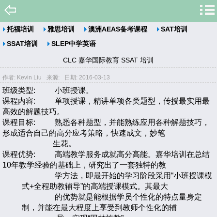
托福培训
雅思培训
澳洲AEAS备考课程
SAT培训
SSAT培训
SLEP中学英语
CLC 嘉华国际教育 SSAT 培训
作者: Kevin Liu
来源:
日期: 2016-03-13
班级类型: 小班授课。
课程内容: 单项授课，精讲单项各类题型，传授最实用最
高效的解题技巧。
课程目标: 熟悉各种题型，并能熟练应用各种解题技巧，
形成适合自己的高分应考策略，快速成文，妙笔
生花。
课程优势: 高端教学服务成就高分高能。嘉华培训在总结
10年教学经验的基础上，研究出了一套独特的教
学方法，即最开始的学习阶段采用“小班授课模
式+全程助教辅导”的高端授课模式。其最大
的优势就是能根据学员个性化的特点量身定
制，并能在最大程度上享受到教师个性化的辅