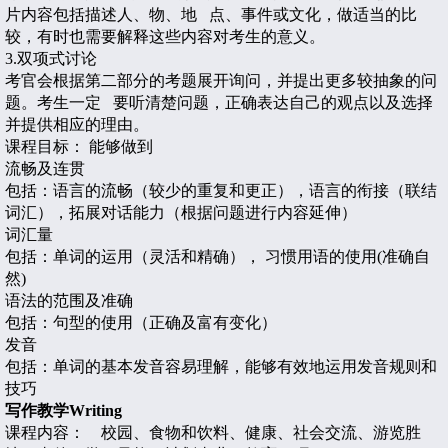
片内容包括描述人、物、地
点、事件或文化，做适当的比
较，有时也需要解释这些内容对考生的意义。
3.
双项式讨论
考官会根据第二部分的考题展开询问，并提出更多较抽象的问
题。考生一定
要听清楚问题，正确表达自己的观点以及选择
并提供相应的理由。
课程目标：
能够做到
流畅及连贯
包括：语言的流畅（较少的重复和更正），语言的衔接（联结
词汇），拓展对话能力（根据问题进行内容延伸）
词汇量
包括：单词的运用（灵活和精确），
习惯用语的使用
(
准确自
然
)
语法的范围及准确
包括：句型的使用（正确及富有变化）
发音
包括：单词的基本发音容易理解，能够有效地运用发音规则和
技巧
写作教学
Writing
课程内容： 校园、食物和饮料、健康、社会交流、游览胜